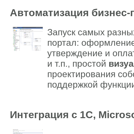
Автоматизация бизнес-
Запуск самых разн
портал: оформление
утверждение и опла
и т.п., простой
визу
проектирования соб
поддержкой функци
Интеграция с 1С, Microso