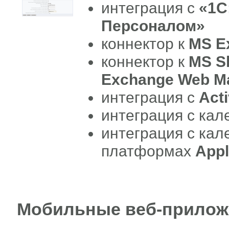
интеграция с
«
1С
Персоналом
»
коннектор к
MS E
коннектор к
MS S
Exchange Web Ma
интеграция с
Acti
интеграция с ка
интеграция с кал
платформах
App
Мобильные веб-прилож