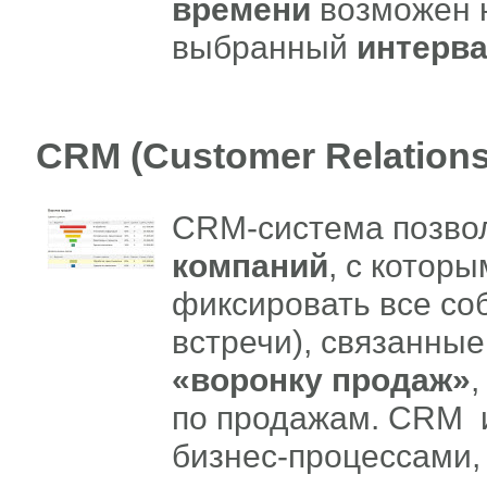
времени
возможен н
выбранный
интерв
CRM (Customer Relation
CRM-система позво
компаний
, с котор
фиксировать все соб
встречи), связанные
«воронку продаж»
по продажам.
CRM и
бизнес-процессами,