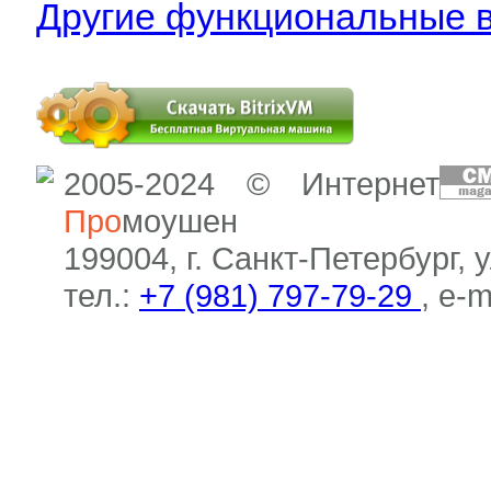
Другие функциональные 
2005-2024 © Интернет
Про
моушен
199004, г. Санкт-Петербург, 
тел.:
+7 (981) 797-79-29
, e-m