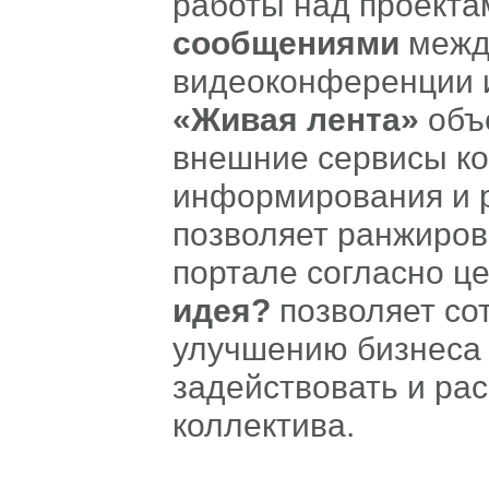
работы над проекта
сообщениями
межд
видеоконференции 
«Живая лента»
объе
внешние сервисы ко
информирования и 
позволяет ранжиров
портале согласно ц
идея?
позволяет со
улучшению бизнеса 
задействовать и ра
коллектива.