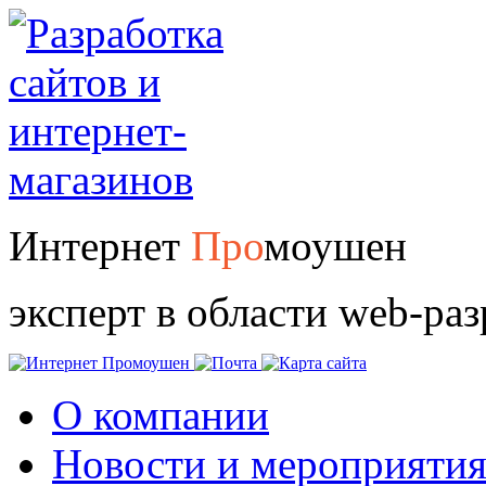
Интернет
Про
моушен
эксперт в области web-ра
О компании
Новости и мероприяти