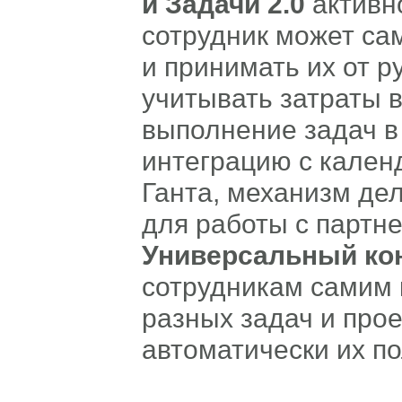
и Задачи 2.0
активн
сотрудник может са
и принимать их от р
учитывать затраты в
выполнение задач в
интеграцию с кален
Ганта, механизм дел
для работы с партн
Универсальный кон
сотрудникам самим 
разных задач и про
автоматически их по