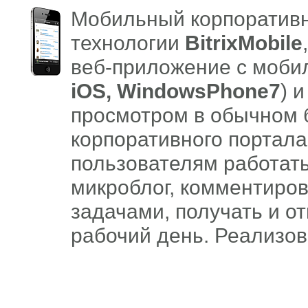
Мобильный корпоративн
технологии
BitrixMobile
веб-приложение с мобил
iOS, WindowsPhone7
) 
просмотром в обычном 
корпоративного портал
пользователям работать
микроблог, комментиров
задачами, получать и о
рабочий день. Реализо